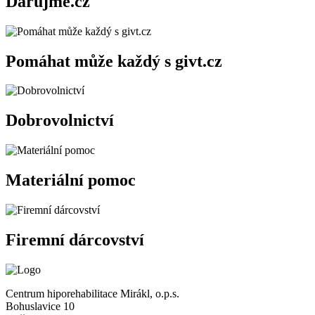
Darujme.cz
Pomáhat může každý s givt.cz
Dobrovolnictví
Materiální pomoc
Firemní dárcovství
Centrum hiporehabilitace Mirákl, o.p.s.
Bohuslavice 10