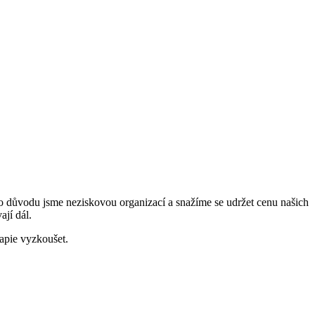
oto důvodu jsme neziskovou organizací a snažíme se udržet cenu našich
ají dál.
rapie vyzkoušet.